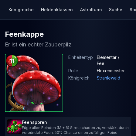
Königreiche
Heldenklassen
Astralturm
Suche
Sp
Feenkappe
Er ist ein echter Zauberpilz.
Einheitentyp
Elementar /
11
Fee
Rolle
Hexenmeister
Königreich
Strahlewald
Feensporen
Füge allen Feinden (M + 6) Streuschaden zu, verstärkt durch
verbündete Feen. 50% Chance einen zufälligen Feind