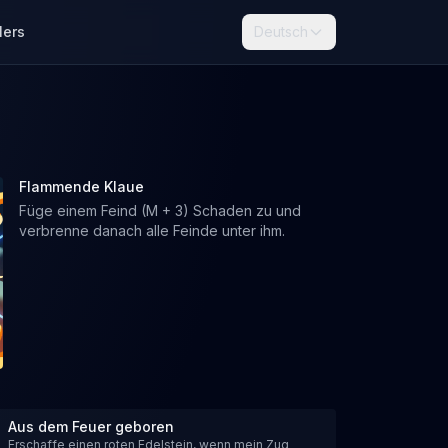
lers
Deutsch
Flammende Klaue
Füge einem Feind (M + 3) Schaden zu und
verbrenne danach alle Feinde unter ihm.
Aus dem Feuer geboren
Erschaffe einen roten Edelstein, wenn mein Zug