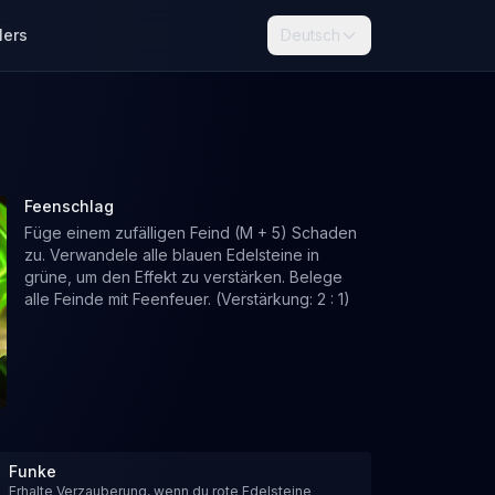
lers
Deutsch
Feenschlag
Füge einem zufälligen Feind (M + 5) Schaden
zu. Verwandele alle blauen Edelsteine in
grüne, um den Effekt zu verstärken. Belege
alle Feinde mit Feenfeuer. (Verstärkung: 2 : 1)
Funke
Erhalte Verzauberung, wenn du rote Edelsteine