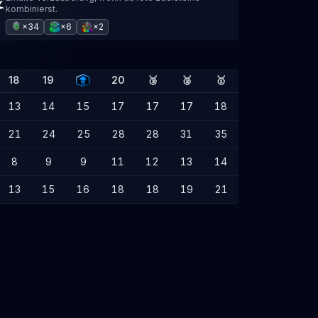
kombinierst.
×34
×6
×2
18
19
20
🥉
🥈
🥇
13
14
15
17
17
17
18
21
24
25
28
28
31
35
8
9
9
11
12
13
14
13
15
16
18
18
19
21