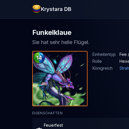
Krystara DB
Funkelklaue
Sie hat sehr helle Flügel.
Einheitentyp
Fee 
14
Rolle
Hexe
Königreich
Stra
EIGENSCHAFTEN
Feuerfest