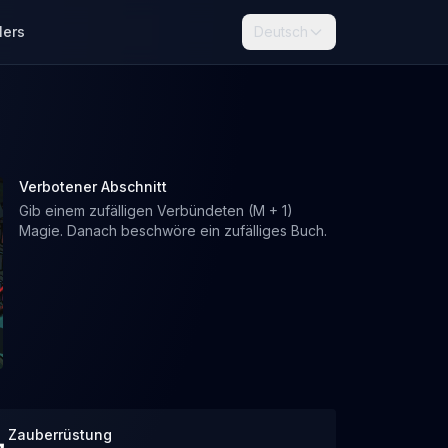
lers
Deutsch
Verbotener Abschnitt
Gib einem zufälligen Verbündeten (M + 1)
Magie. Danach beschwöre ein zufälliges Buch.
Zauberrüstung