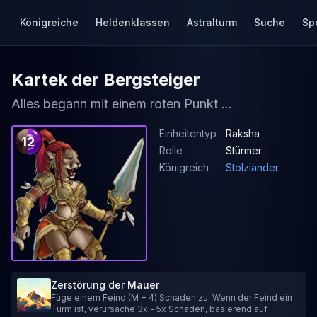
Königreiche
Heldenklassen
Astralturm
Suche
Sp
Kartek der Bergsteiger
Alles begann mit einem roten Punkt ...
Einheitentyp
Raksha
12
Rolle
Stürmer
Königreich
Stolzländer
Zerstörung der Mauer
Füge einem Feind (M + 4) Schaden zu. Wenn der Feind ein
Turm ist, verursache 3x - 5x Schaden, basierend auf