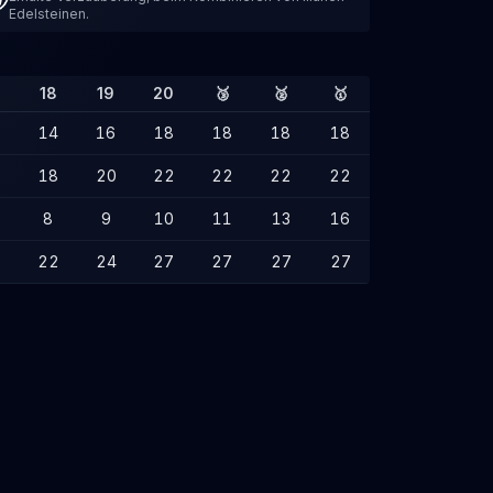
Edelsteinen.
18
19
20
🥉
🥈
🥇
14
16
18
18
18
18
6
18
20
22
22
22
22
8
9
10
11
13
16
0
22
24
27
27
27
27