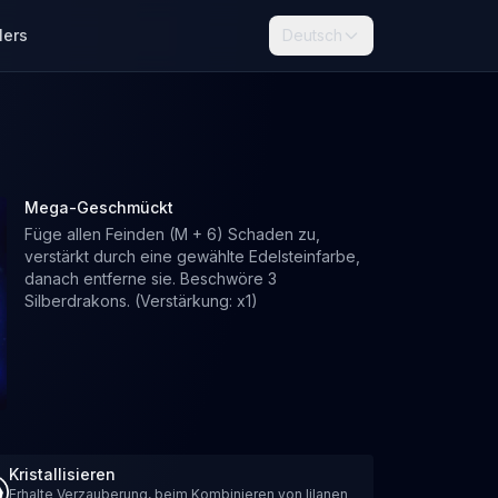
lers
Deutsch
Mega-Geschmückt
Füge allen Feinden (M + 6) Schaden zu,
verstärkt durch eine gewählte Edelsteinfarbe,
danach entferne sie. Beschwöre 3
Silberdrakons. (Verstärkung: x1)
Kristallisieren
Erhalte Verzauberung, beim Kombinieren von lilanen