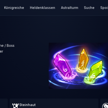
Königreiche
Heldenklassen
Astralturm
Suche
Spoi
he / Boss
er
Steinhaut