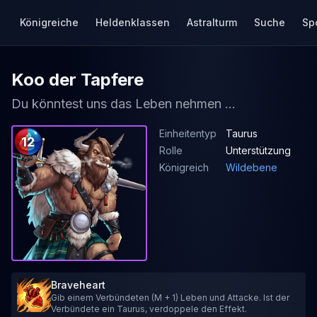
Königreiche
Heldenklassen
Astralturm
Suche
Sp
Koo der Tapfere
Du könntest uns das Leben nehmen ...
Einheitentyp
Taurus
12
Rolle
Unterstützung
Königreich
Wildebene
Braveheart
Gib einem Verbündeten (M + 1) Leben und Attacke. Ist der
Verbündete ein Taurus, verdoppele den Effekt.