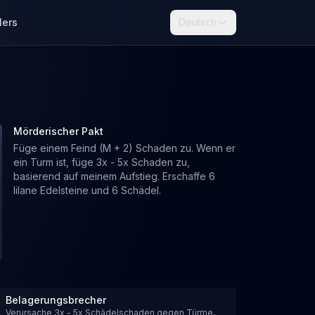
lers
Deutsch
Mörderischer Pakt
Füge einem Feind (M + 2) Schaden zu. Wenn er
ein Turm ist, füge 3x - 5x Schaden zu,
basierend auf meinem Aufstieg. Erschaffe 6
lilane Edelsteine ​​und 6 Schädel.
Belagerungsbrecher
Verursache 3x - 5x Schädelschaden gegen Türme,