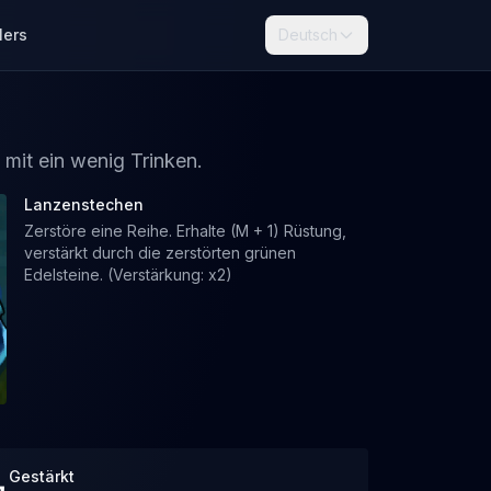
lers
Deutsch
mit ein wenig Trinken.
Lanzenstechen
Zerstöre eine Reihe. Erhalte (M + 1) Rüstung,
verstärkt durch die zerstörten grünen
Edelsteine. (Verstärkung: x2)
Gestärkt