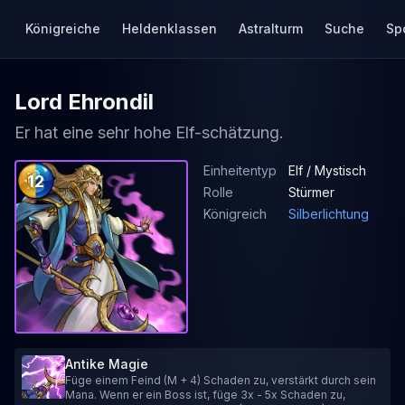
Königreiche
Heldenklassen
Astralturm
Suche
Sp
Lord Ehrondil
Er hat eine sehr hohe Elf-schätzung.
Einheitentyp
Elf / Mystisch
12
Rolle
Stürmer
Königreich
Silberlichtung
Antike Magie
Füge einem Feind (M + 4) Schaden zu, verstärkt durch sein
Mana. Wenn er ein Boss ist, füge 3x - 5x Schaden zu,