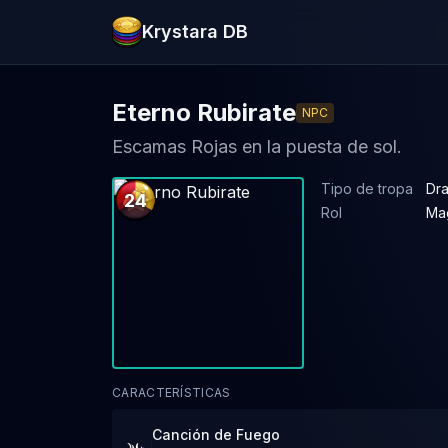
Krystara DB
Eterno Rubirate
NPC
Escamas Rojas en la puesta de sol.
Tipo de tropa
Dra
24
Rol
Ma
CARACTERÍSTICAS
Canción de Fuego