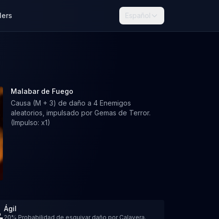
lers
Español
Malabar de Fuego
Causa (M + 3) de daño a 4 Enemigos
aleatorios, impulsado por Gemas de Terror.
(Impulso: x1)
Ágil
20% Probabilidad de esquivar daño por Calavera.