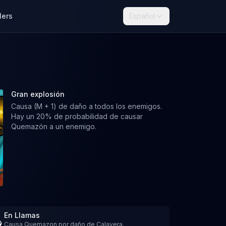
lers
Español
Gran explosión
Causa (M + 1) de daño a todos los enemigos.
Hay un 20% de probabilidad de causar
Quemazón a un enemigo.
En Llamas
Causa Quemazon por daño de Calavera.