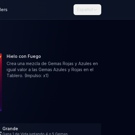
lers
Español
Hielo con Fuego
Crea una mezcla de Gemas Rojas y Azules en
igual valor a las Gemas Azules y Rojas en el
Tablero. (Impulso: x1)
Grande
Gana 1 de Vida juntando 4 o 5 Gemas.