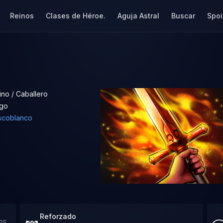
Reinos
Clases de Héroe.
Aguja Astral
Buscar
Spoi
ino / Caballero
go
scoblanco
Reforzado
dos