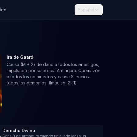
lers
Español
Ira de Gaard
Causa (M + 2) de daño a todos los enemigos,
impulsado por su propia Armadura. Quemazón
a todos los no muertos y causa Silencio a
todos los demonios. (Impulso: 2 : 1)
Derecho Divino
Gana 8 de Armadura cuando un aliado lanza un