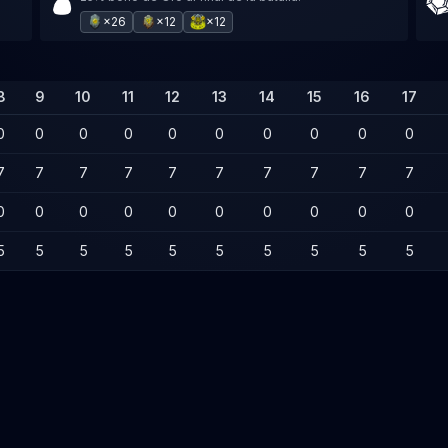
×26
×12
×12
8
9
10
11
12
13
14
15
16
17
0
0
0
0
0
0
0
0
0
0
7
7
7
7
7
7
7
7
7
7
0
0
0
0
0
0
0
0
0
0
5
5
5
5
5
5
5
5
5
5