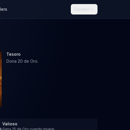
lers
Español
Tesoro
Dona 20 de Oro.
Valioso
Gana 25 de Oro cuando muere.