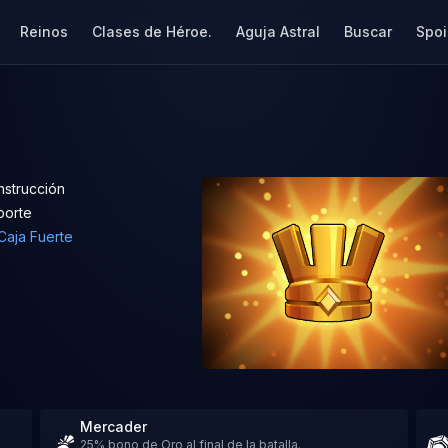
Reinos
Clases de Héroe.
Aguja Astral
Buscar
Spoi
strucción
porte
Caja Fuerte
Mercader
25% bono de Oro al final de la batalla.