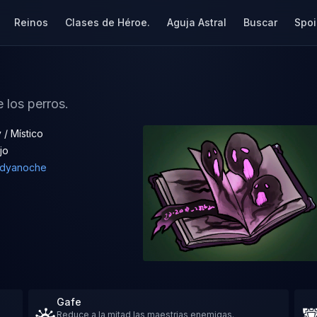
Reinos
Clases de Héroe.
Aguja Astral
Buscar
Spoi
 los perros.
 / Místico
jo
dyanoche
Gafe
Reduce a la mitad las maestrias enemigas.