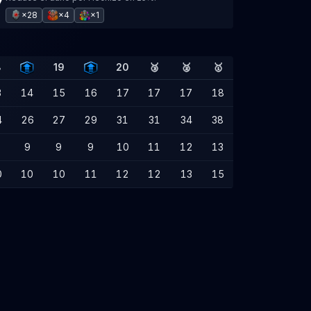
×28
×4
×1
8
19
20
🥉
🥈
🥇
3
14
15
16
17
17
17
18
4
26
27
29
31
31
34
38
9
9
9
10
11
12
13
0
10
10
11
12
12
13
15