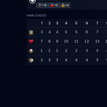
×16
×8
×8
HABILIDADES
1
2
3
4
5
6
7
3
4
4
5
5
6
7
7
8
9
10
11
12
13
1
1
1
2
2
3
3
2
3
3
4
4
4
5