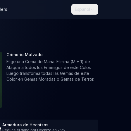
lers
Español
Grimorio Malvado
Elige una Gema de Mana. Elimina (M + 1) de
Ataque a todos los Enemigos de este Color.
Luego transforma todas las Gemas de este
Color en Gemas Moradas o Gemas de Terror.
Armadura de Hechizos
Reduce el daño por Hechizo en 25%.