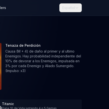
lers
Español
Tenaza de Perdición
Causa (M + 4) de daño al primer y al ultimo
Enemigos. Hay probabilidad independiente del
10% de devorar a los Enemigos, impulsada en
3% por cada Enemigo y Aliado Sumergido.
(Impulso: x3)
Titanic
Gana 10 de Vida juntando 4 o 5 Gemas