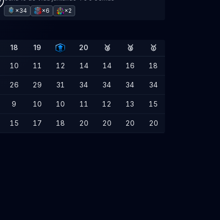
×34
×6
×2
18
19
20
🥉
🥈
🥇
10
11
12
14
14
16
18
26
29
31
34
34
34
34
9
10
10
11
12
13
15
15
17
18
20
20
20
20