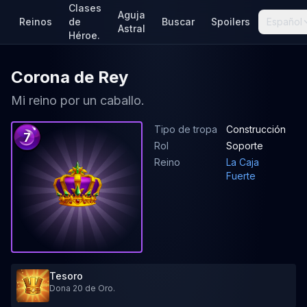
Clases
Aguja
Reinos
de
Buscar
Spoilers
Español
Astral
Héroe.
Corona de Rey
Mi reino por un caballo.
Tipo de tropa
Construcción
7
Rol
Soporte
Reino
La Caja
Fuerte
Tesoro
Dona 20 de Oro.