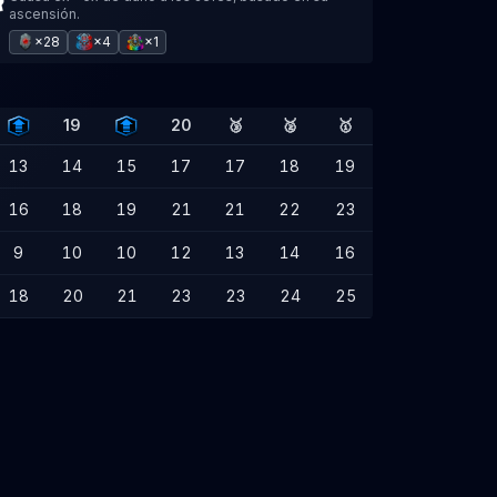
ascensión.
×28
×4
×1
19
20
🥉
🥈
🥇
13
14
15
17
17
18
19
16
18
19
21
21
22
23
9
10
10
12
13
14
16
18
20
21
23
23
24
25