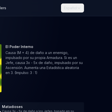
lers
Español
El Poder Interno
Causa (M + 4) de daño a un enemigo,
impulsado por su propia Armadura. Si es un
Jefe, causa 3x - 5x de daño, impulsado por su
Ascensión. Aumenta una Estadística aleatoria
en 3. (Impulso: 3 : 1)
Matadioses
Causa 3x - 5x de daño a los Jefes, basado en su