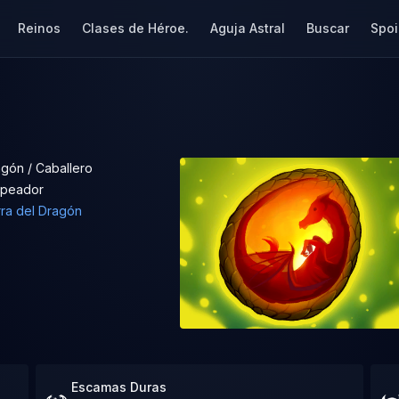
Reinos
Clases de Héroe.
Aguja Astral
Buscar
Spoi
gón / Caballero
lpeador
ra del Dragón
Escamas Duras