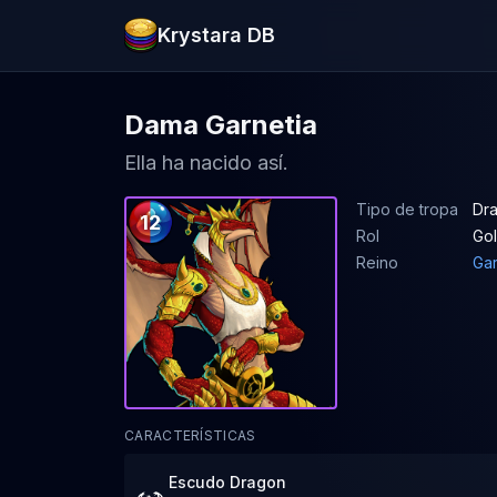
Krystara DB
Dama Garnetia
Ella ha nacido así.
Tipo de tropa
Dra
12
Rol
Go
Reino
Gar
CARACTERÍSTICAS
Escudo Dragon