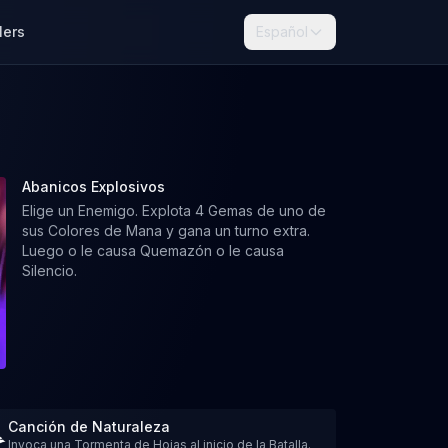
lers
Español
Abanicos Explosivos
Elige un Enemigo. Explota 4 Gemas de uno de
sus Colores de Mana y gana un turno extra.
Luego o le causa Quemazón o le causa
Silencio.
Canción de Naturaleza
Invoca una Tormenta de Hojas al inicio de la Batalla.