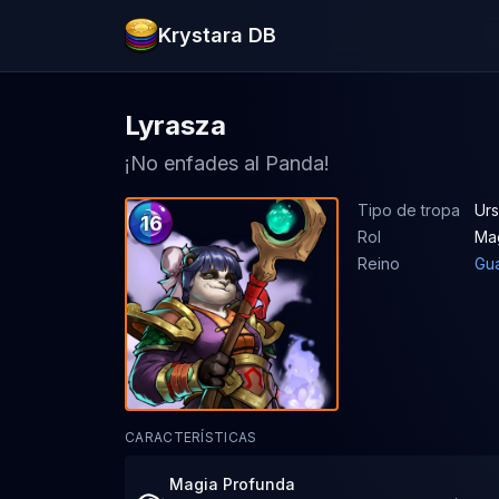
Krystara DB
Lyrasza
¡No enfades al Panda!
Tipo de tropa
Urs
16
Rol
Ma
Reino
Gua
CARACTERÍSTICAS
Magia Profunda