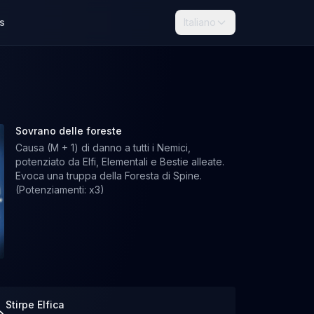
s
Italiano
Sovrano delle foreste
Causa (M + 1) di danno a tutti i Nemici,
potenziato da Elfi, Elementali e Bestie alleate.
Evoca una truppa della Foresta di Spine.
(Potenziamenti: x3)
Stirpe Elfica