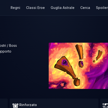
Regni
Classi Eroe
Guglia Astrale
Cerca
Spoiler
stri / Boss
upporto
Rinforzato