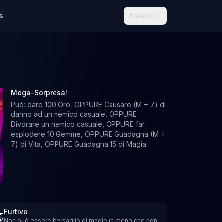
s
Italiano
Mega-Sorpresa!
Può: dare 100 Oro, OPPURE Causare (M + 7) di
danno ad un nemico casuale, OPPURE
Divorare un nemico casuale, OPPURE far
esplodere 10 Gemme, OPPURE Guadagna (M +
7) di Vita, OPPURE Guadagna 15 di Magia.
Furtivo
Non può essere bersaglio di magie (a meno che non