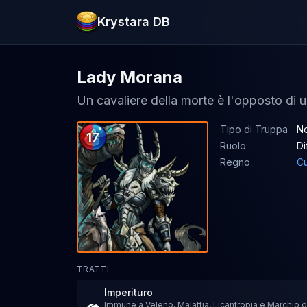
Krystara DB
Lady Morana
Un cavaliere della morte è l'opposto di
Tipo di Truppa
No
17
Ruolo
Di
Regno
Cu
TRATTI
Imperituro
Immune a Veleno, Malattia, Licantropia e Marchio d