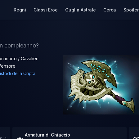
Regni
Classi Eroe
Guglia Astrale
Cerca
Spoiler
 un compleanno?
n morto / Cavalieri
fensore
stodi della Cripta
Armatura di Ghiaccio
ella