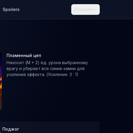
Spoilers
Русский
Пламенный цеп
Наносит (M + 2) ед. урона выбранному
врагу и убирает все синие камни для
усиления эффекта. (Усиление: 3 : 1)
Поджог