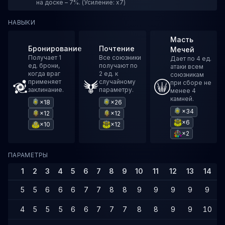
на доске – 7%. (Усиление: x7)
НАВЫКИ
Масть
Бронирование
Почтение
Мечей
Получает 1
Все союзники
Дает по 4 ед.
ед. брони,
получают по
атаки всем
когда враг
2 ед. к
союзникам
применяет
случайному
при сборе не
заклинание.
параметру.
менее 4
камней.
×18
×26
×34
×12
×12
×6
×10
×12
×2
ПАРАМЕТРЫ
1
2
3
4
5
6
7
8
9
10
11
12
13
14
1
5
5
6
6
6
7
7
8
8
9
9
9
9
9
1
4
5
5
5
6
6
7
7
7
8
8
9
9
10
1