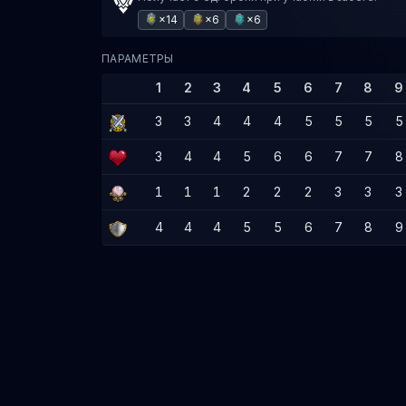
×14
×6
×6
ПАРАМЕТРЫ
1
2
3
4
5
6
7
8
9
3
3
4
4
4
5
5
5
5
3
4
4
5
6
6
7
7
8
1
1
1
2
2
2
3
3
3
4
4
4
5
5
6
7
8
9