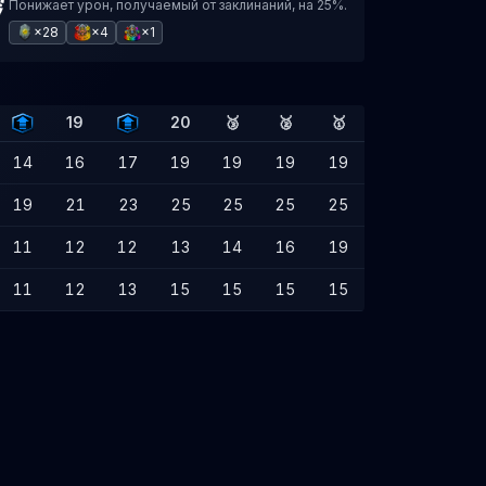
Понижает урон, получаемый от заклинаний, на 25%.
×28
×4
×1
19
20
🥉
🥈
🥇
14
16
17
19
19
19
19
19
21
23
25
25
25
25
11
12
12
13
14
16
19
11
12
13
15
15
15
15