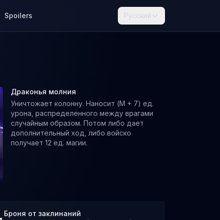
Spoilers
Русский
Драконья молния
Уничтожает колонну. Наносит (M + 7) ед.
урона, распределенного между врагами
случайным образом. Потом либо дает
дополнительный ход, либо войско
получает 12 ед. магии.
Броня от заклинаний