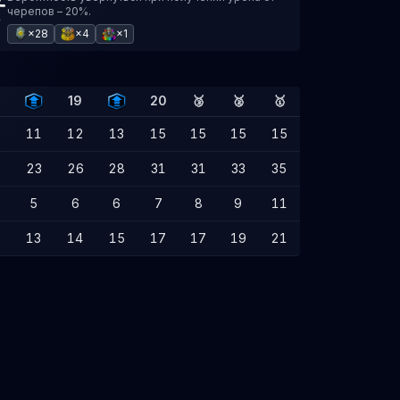
черепов – 20%.
×28
×4
×1
19
20
🥉
🥈
🥇
11
12
13
15
15
15
15
2
23
26
28
31
31
33
35
5
6
6
7
8
9
11
13
14
15
17
17
19
21