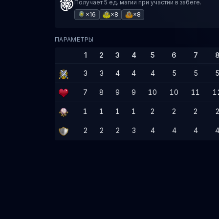
Получает 5 ед. магии при участии в забеге.
×16
×8
×8
ПАРАМЕТРЫ
1
2
3
4
5
6
7
3
3
4
4
4
5
5
7
8
9
9
10
10
11
1
1
1
1
1
2
2
2
2
2
2
3
4
4
4