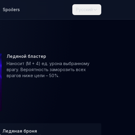
Spoilers
Русский
Ледяной бластер
Наносит (M + 4) ед. урона выбранному
врагу. Вероятность заморозить всех
врагов ниже цели – 50%.
Ледяная броня