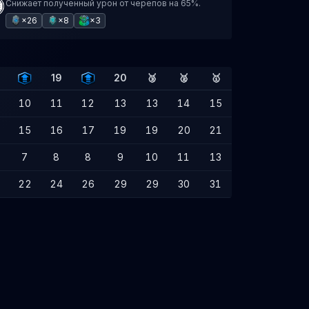
Снижает полученный урон от черепов на 65%.
×26
×8
×3
19
20
🥉
🥈
🥇
10
11
12
13
13
14
15
15
16
17
19
19
20
21
7
8
8
9
10
11
13
22
24
26
29
29
30
31