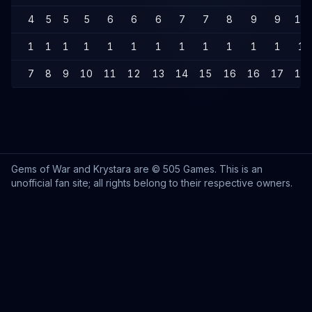
4
5
5
5
6
6
6
7
7
8
9
9
10
1
1
1
1
1
1
1
1
1
1
1
1
1
7
8
9
10
11
12
13
14
15
16
16
17
18
Gems of War and Krystara are © 505 Games. This is an
unofficial fan site; all rights belong to their respective owners.