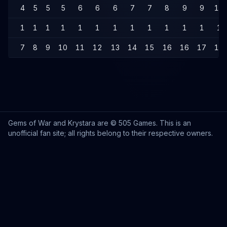
4
5
5
5
6
6
6
7
7
8
9
9
10
1
1
1
1
1
1
1
1
1
1
1
1
1
7
8
9
10
11
12
13
14
15
16
16
17
18
Gems of War and Krystara are © 505 Games. This is an
unofficial fan site; all rights belong to their respective owners.