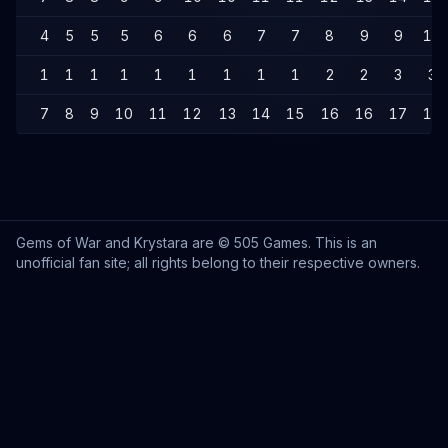
4
5
5
5
6
6
6
7
7
8
9
9
10
1
1
1
1
1
1
1
1
1
2
2
3
3
7
8
9
10
11
12
13
14
15
16
16
17
18
Gems of War and Krystara are © 505 Games. This is an
unofficial fan site; all rights belong to their respective owners.