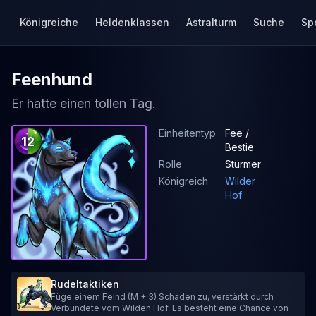
Königreiche
Heldenklassen
Astralturm
Suche
Sp
Feenhund
Er hatte einen tollen Tag.
Einheitentyp
Fee /
12
Bestie
Rolle
Stürmer
Königreich
Wilder
Hof
Rudeltaktiken
Füge einem Feind (M + 3) Schaden zu, verstärkt durch
Verbündete vom Wilden Hof. Es besteht eine Chance von