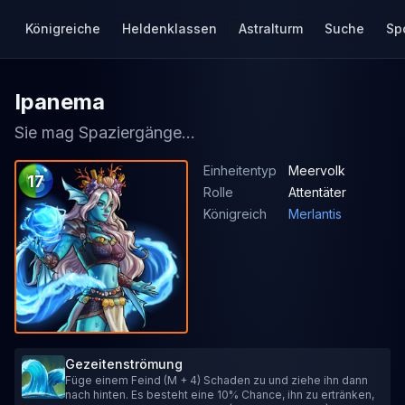
Königreiche
Heldenklassen
Astralturm
Suche
Sp
Ipanema
Sie mag Spaziergänge...
Einheitentyp
Meervolk
17
Rolle
Attentäter
Königreich
Merlantis
Gezeitenströmung
Füge einem Feind (M + 4) Schaden zu und ziehe ihn dann
nach hinten. Es besteht eine 10% Chance, ihn zu ertränken,