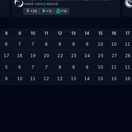
также ожогу маной.
×26
×12
×10
8
9
10
11
12
13
14
15
16
17
6
7
7
8
8
9
9
10
10
11
17
18
19
20
22
23
24
25
27
28
5
6
7
7
8
9
9
10
11
11
9
10
11
12
12
13
14
15
15
16