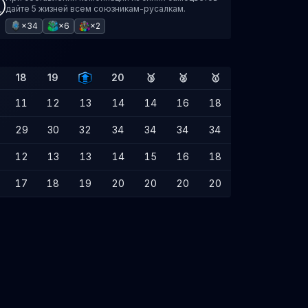
дайте 5 жизней всем союзникам-русалкам.
×34
×6
×2
18
19
20
🥉
🥈
🥇
11
12
13
14
14
16
18
29
30
32
34
34
34
34
12
13
13
14
15
16
18
17
18
19
20
20
20
20