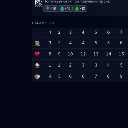
Погружает себя при получении урона.
×18
×10
×10
ПАРАМЕТРЫ
1
2
3
4
5
6
7
3
3
4
4
5
5
6
8
9
10
12
13
14
15
1
1
2
3
3
4
5
4
5
6
6
7
8
9