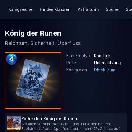
Königreiche
Heldenklassen
Astralturm
Suche
Sp
König der Runen
Reichtum, Sicherheit, Überfluss
Einheitentyp
Konstrukt
6
Rolle
Unterstützung
Königreich
Dhrak-Zum
Ziehe den König der Runen.
Gib allen Verbündeten 10 Rüstung. Für jeden blauen
Edelstein auf dem Spielfeld besteht eine 7% Chance auf