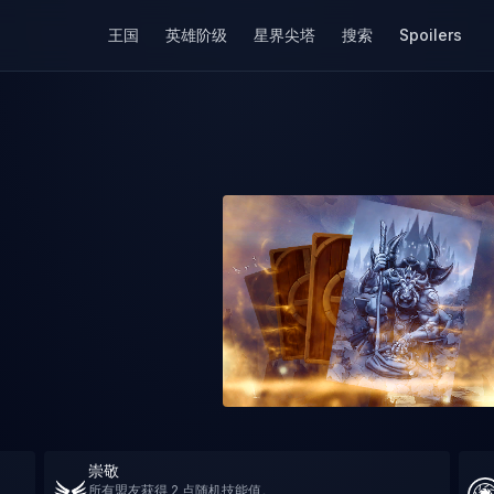
王国
英雄阶级
星界尖塔
搜索
Spoilers
崇敬
所有盟友获得 2 点随机技能值。