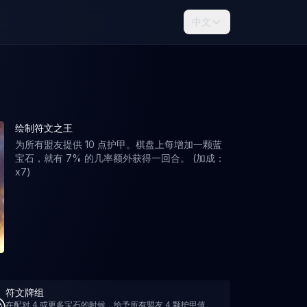
中文
绘制符文之王
为所有盟友提供 10 点护甲。棋盘上每增加一颗蓝
宝石，就有 7% 的几率额外获得一回合。 (加成：
x7)
符文牌组
在配对 4 或更多宝石的时候，给予所有盟友 4 颗护甲值。