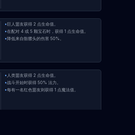
•
巨人盟友获得 2 点生命值。
•
在配对 4 或 5 颗宝石时，获得 1 点生命值。
•
降低来自骷髅头的伤害 50%。
•
人类盟友获得 2 点生命值。
•
战斗开始时获得 50% 法力。
•
每有一名红色盟友则获得 1 点魔法值。
•
从战斗中获得 25% 额外黄金。
•
在配对红色宝石时获得额外的红色法力。