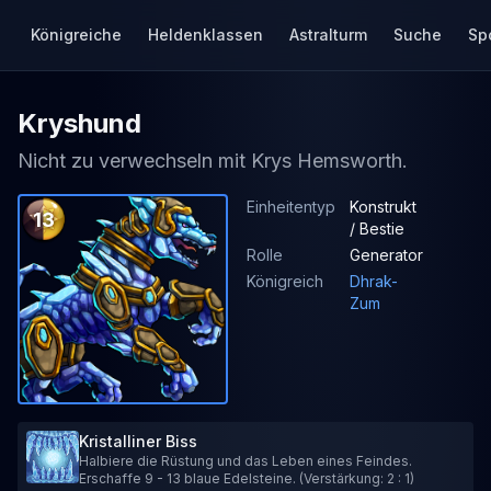
Königreiche
Heldenklassen
Astralturm
Suche
Sp
Kryshund
Nicht zu verwechseln mit Krys Hemsworth.
Einheitentyp
Konstrukt
13
/ Bestie
Rolle
Generator
Königreich
Dhrak-
Zum
Kristalliner Biss
Halbiere die Rüstung und das Leben eines Feindes.
Erschaffe 9 - 13 blaue Edelsteine. (Verstärkung: 2 : 1)