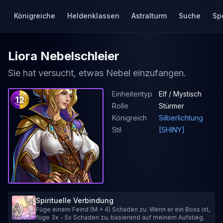
Königreiche
Heldenklassen
Astralturm
Suche
Sp
Liora Nebelschleier
Sie hat versucht, etwas Nebel einzufangen.
Einheitentyp
Elf / Mystisch
12
Rolle
Stürmer
Königreich
Silberlichtung
Stil
[SHINY]
Spirituelle Verbindung
Füge einem Feind (M + 4) Schaden zu. Wenn er ein Boss ist,
füge 3x - 5x Schaden zu, basierend auf meinem Aufstieg.