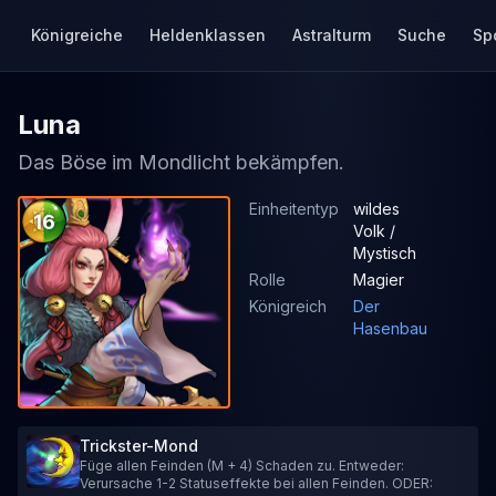
Königreiche
Heldenklassen
Astralturm
Suche
Sp
Luna
Das Böse im Mondlicht bekämpfen.
Einheitentyp
wildes
16
Volk /
Mystisch
Rolle
Magier
Königreich
Der
Hasenbau
Trickster-Mond
Füge allen Feinden (M + 4) Schaden zu. Entweder:
Verursache 1-2 Statuseffekte bei allen Feinden. ODER: