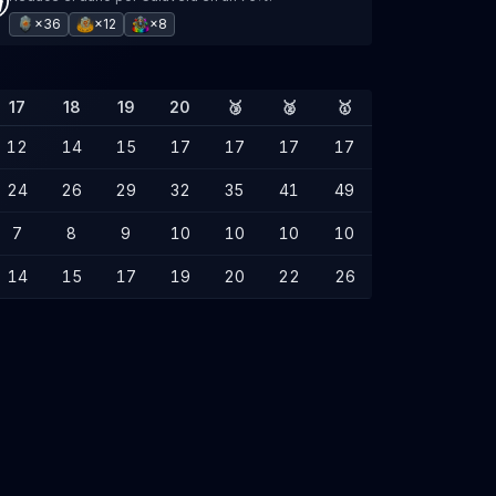
×36
×12
×8
17
18
19
20
🥉
🥈
🥇
12
14
15
17
17
17
17
24
26
29
32
35
41
49
7
8
9
10
10
10
10
14
15
17
19
20
22
26