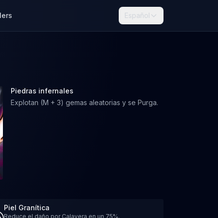
lers
Español
Piedras infernales
Explotan (M + 3) gemas aleatorias y se Purga.
Piel Granítica
Reduce el daño por Calavera en un 75%.