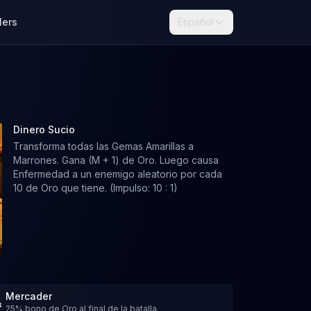
lers
Español
Dinero Sucio
Transforma todas las Gemas Amarillas a
Marrones. Gana (M + 1) de Oro. Luego causa
Enfermedad a un enemigo aleatorio por cada
10 de Oro que tiene. (Impulso: 10 : 1)
Mercader
25% bono de Oro al final de la batalla.