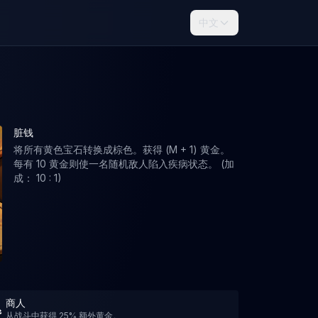
中文
脏钱
将所有黄色宝石转换成棕色。获得 (M + 1) 黄金。
每有 10 黄金则使一名随机敌人陷入疾病状态。 (加
成： 10 : 1)
商人
从战斗中获得 25% 额外黄金。