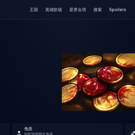
王国
英雄阶级
星界尖塔
搜索
Spoilers
免疫
对疾病和狼化免疫