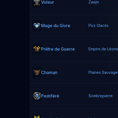
Voleur
Zaejin
Mage du Givre
Pics Glacés
Prêtre de Guerre
Empire de Léoni
Chaman
Plaines Sauvage
Pestiféré
Sombrepierre