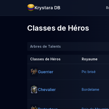
Krystara DB
R
Classes de Héros
Arbres de Talents
Classes de Héros
Royaume
Guerrier
Pic brisé
Chevalier
Bordelame