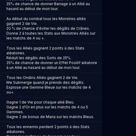
25% de chance de donner Barrage à un Allié au
hasard au début de mon tour.
Au début du combat tous les Monstres alliés
gagnent 2 de Vie.
20 % de chance d'éviter les dégâts de Crânes.
Donne 2 à toutes les Stats aux Monstres Alliés sur
les matchs de 4 ou +.
Tous les Alliés gagnent 2 points à des Stats
aléatoires.
Réduit les dégâts des Sorts de 25%.
25% de chance de donner un Effet Positif aléatoire
à un Allié au hasard au début de mon tour.
Tous les Ondins Alliés gagnent 2 de Vie.
Me Submerge quand je prends des dégâts.
Explose une Gemme Bleue sur les matchs de 4
ou+.
Gagne 1 de Vie pour chaque allié Bleu.
Gagne 2 d'Or en plus sur les matchs de 4 ou 5
Gemmes.
Gagne 2 de bonus de Mana sur les matchs Bleus.
Tous les ennemis perdent 2 points à des Stats
aléatoires.