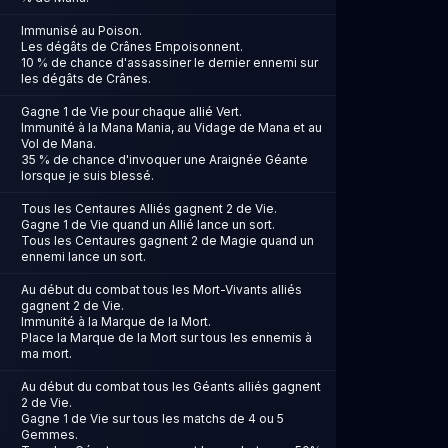
Immunisé au Poison.
Les dégâts de Crânes Empoisonnent.
10 % de chance d'assassiner le dernier ennemi sur
les dégâts de Crânes.
Gagne 1 de Vie pour chaque allié Vert.
Immunité à la Mana Mania, au Vidage de Mana et au
Vol de Mana.
35 % de chance d'invoquer une Araignée Géante
lorsque je suis blessé.
Tous les Centaures Alliés gagnent 2 de Vie.
Gagne 1 de Vie quand un Allié lance un sort.
Tous les Centaures gagnent 2 de Magie quand un
ennemi lance un sort.
Au début du combat tous les Mort-Vivants alliés
gagnent 2 de Vie.
Immunité à la Marque de la Mort.
Place la Marque de la Mort sur tous les ennemis à
ma mort.
Au début du combat tous les Géants alliés gagnent
2 de Vie.
Gagne 1 de Vie sur tous les matchs de 4 ou 5
Gemmes.