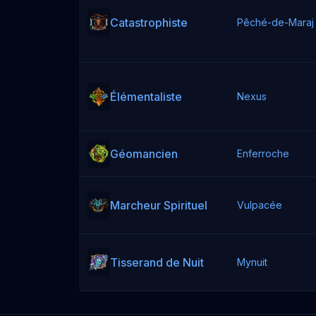
Catastrophiste
Pêché-de-Maraj
Élémentaliste
Nexus
Géomancien
Enferroche
Marcheur Spirituel
Vulpacée
Tisserand de Nuit
Mynuit