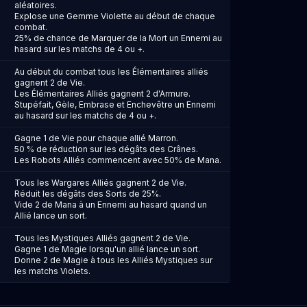
aléatoires.
Explose une Gemme Violette au début de chaque
combat.
25% de chance de Marquer de la Mort un Ennemi au
hasard sur les matchs de 4 ou +.
Au début du combat tous les Élémentaires alliés
gagnent 2 de Vie.
Les Élémentaires Alliés gagnent 2 d'Armure.
Stupéfait, Gèle, Embrase et Enchevêtre un Ennemi
au hasard sur les matchs de 4 ou +.
Gagne 1 de Vie pour chaque allié Marron.
50 % de réduction sur les dégâts des Crânes.
Les Robots Alliés commencent avec 50% de Mana.
Tous les Wargares Alliés gagnent 2 de Vie.
Réduit les dégâts des Sorts de 25%.
Vide 2 de Mana à un Ennemi au hasard quand un
Allié lance un sort.
Tous les Mystiques Alliés gagnent 2 de Vie.
Gagne 1 de Magie lorsqu'un allié lance un sort.
Donne 2 de Magie à tous les Alliés Mystiques sur
les matchs Violets.