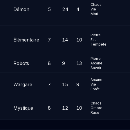
Chaos
Démon
5
24
4
Vie
Mort
Pierre
Élémentaire
7
14
10
Eau
Tempête
Pierre
Robots
8
9
13
Arcane
Savoir
Arcane
Wargare
7
15
9
Vie
Forêt
Chaos
Mystique
8
12
10
Ombre
Ruse