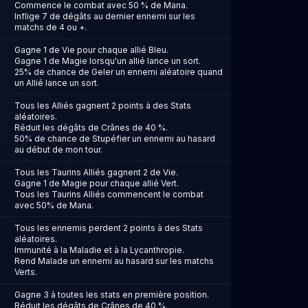
Commence le combat avec 50 % de Mana.
Inflige 7 de dégâts au dernier ennemi sur les
matchs de 4 ou +.
Gagne 1 de Vie pour chaque allié Bleu.
Gagne 1 de Magie lorsqu'un allié lance un sort.
25% de chance de Geler un ennemi aléatoire quand
un Allié lance un sort.
Tous les Alliés gagnent 2 points à des Stats
aléatoires.
Réduit les dégâts de Crânes de 40 %.
50% de chance de Stupéfier un ennemi au hasard
au début de mon tour.
Tous les Taurins Alliés gagnent 2 de Vie.
Gagne 1 de Magie pour chaque allié Vert.
Tous les Taurins Alliés commencent le combat
avec 50% de Mana.
Tous les ennemis perdent 2 points à des Stats
aléatoires.
Immunité à la Maladie et à la Lycanthropie.
Rend Malade un ennemi au hasard sur les matchs
Verts.
Gagne 3 à toutes les stats en première position.
Réduit les dégâts de Crânes de 40 %.