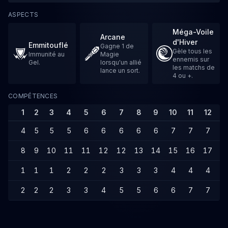
ASPECTS
Méga-Voile
Arcane
d'Hiver
Emmitouflé
Gagne 1 de
Gèle tous les
Immunité au
Magie
ennemis sur
Gel.
lorsqu'un allié
les matchs de
lance un sort.
4 ou +.
COMPÉTENCES
1
2
3
4
5
6
7
8
9
10
11
12
1
4
5
5
5
6
6
6
6
6
7
7
7
8
8
9
10
11
11
12
12
13
14
15
16
17
1
1
1
1
2
2
2
3
3
3
4
4
4
4
2
2
2
3
3
4
5
5
6
6
7
7
7