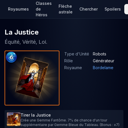
Classes
Flèche
Royaumes
de
Chercher
Spoilers
astrale
Héros
La Justice
Équité, Vérité, Loi.
Type d'Unité
Robots
6
Rôle
Générateur
Royaume
Bordelame
Tirer la Justice
Crée une Gemme Fantôme. 7% de chance d'un tour
supplémentaire par Gemme Bleue du Tableau. (Bonus : x7)