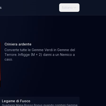
s
Italiano
Criniera ardente
Converte tutte le Gemme Verdi in Gemme del
Terrore. Infligge (M + 2) danni a un Nemico a
caso.
Legame di Fuoco
Guadagni Mana Rosso Bonus quando combini Gemme