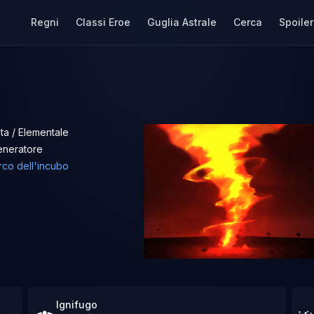
Regni
Classi Eroe
Guglia Astrale
Cerca
Spoiler
ta / Elementale
eneratore
rco dell'incubo
Ignifugo