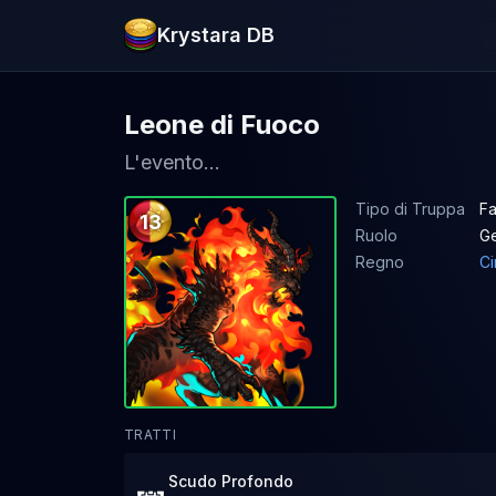
Krystara DB
Leone di Fuoco
L'evento...
Tipo di Truppa
Fa
13
Ruolo
G
Regno
Ci
TRATTI
Scudo Profondo